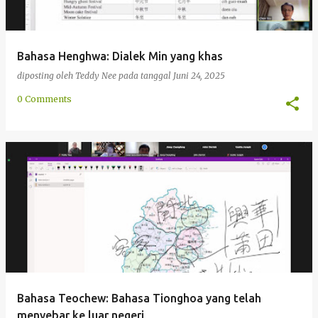
Bahasa Henghwa: Dialek Min yang khas
diposting oleh
Teddy Nee
pada tanggal
Juni 24, 2025
0 Comments
Bahasa Teochew: Bahasa Tionghoa yang telah
menyebar ke luar negeri