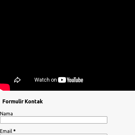
Formulir Kontak
Nama
Email
*