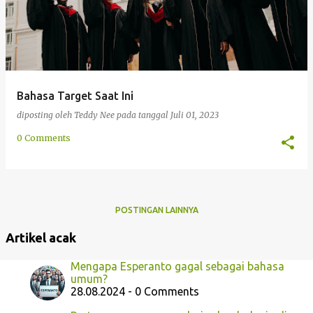
Bahasa Target Saat Ini
diposting oleh
Teddy Nee
pada tanggal
Juli 01, 2023
0 Comments
POSTINGAN LAINNYA
Artikel acak
Mengapa Esperanto gagal sebagai bahasa
umum?
28.08.2024 - 0 Comments