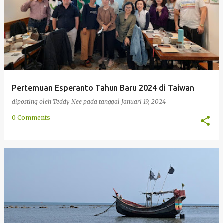
Pertemuan Esperanto Tahun Baru 2024 di Taiwan
diposting oleh
Teddy Nee
pada tanggal
Januari 19, 2024
0 Comments