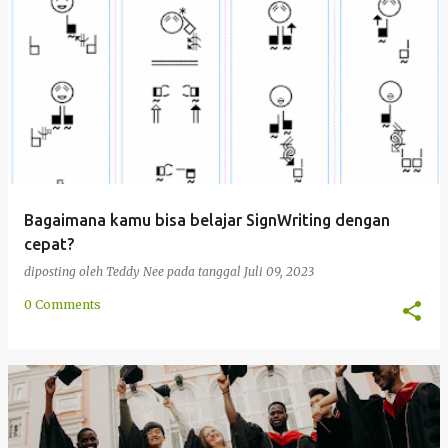
Bagaimana kamu bisa belajar SignWriting dengan
cepat?
diposting oleh
Teddy Nee
pada tanggal
Juli 09, 2023
0 Comments