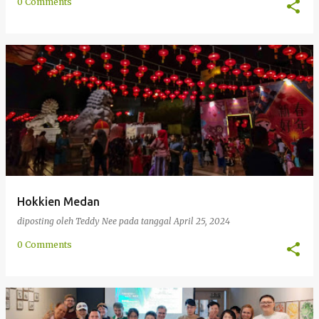
0 Comments
Hokkien Medan
diposting oleh
Teddy Nee
pada tanggal
April 25, 2024
0 Comments