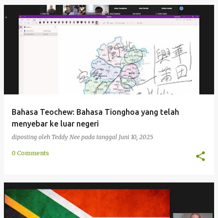
Bahasa Teochew: Bahasa Tionghoa yang telah
menyebar ke luar negeri
diposting oleh
Teddy Nee
pada tanggal
Juni 10, 2025
0 Comments