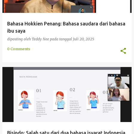
Bahasa Hokkien Penang: Bahasa saudara dari bahasa
ibu saya
diposting oleh
Teddy Nee
pada tanggal
Juli 20, 2025
0 Comments
Bisindo: Salah satu dari dua bahasa isyarat Indonesia