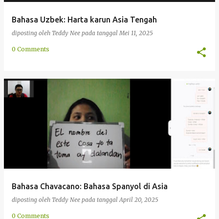
Bahasa Uzbek: Harta karun Asia Tengah
diposting oleh
Teddy Nee
pada tanggal
Mei 11, 2025
0 Comments
Bahasa Chavacano: Bahasa Spanyol di Asia
diposting oleh
Teddy Nee
pada tanggal
April 20, 2025
0 Comments