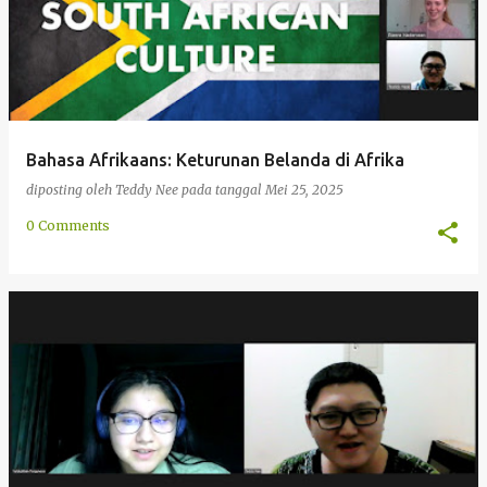
Bahasa Afrikaans: Keturunan Belanda di Afrika
diposting oleh
Teddy Nee
pada tanggal
Mei 25, 2025
0 Comments