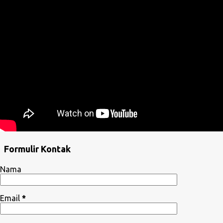
Formulir Kontak
Nama
Email
*