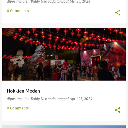
diposting oleh
Teddy Nee
pada tanggal
Mei 25, 2024
0 Comments
Hokkien Medan
diposting oleh
Teddy Nee
pada tanggal
April 25, 2024
0 Comments