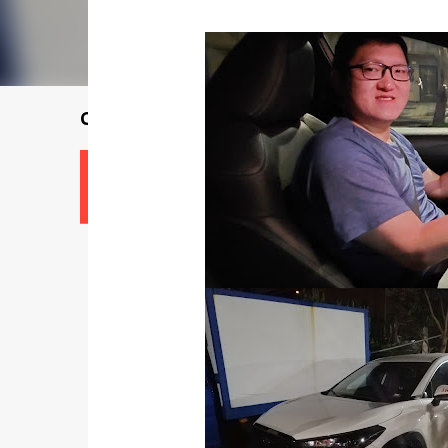
Cari seorang guru