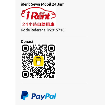
iRent Sewa Mobil 24 Jam
Kode Referensi ir2915716
Donasi