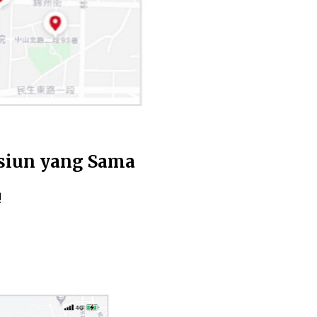
asiun yang Sama
!