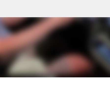
Langsung ke konten utama