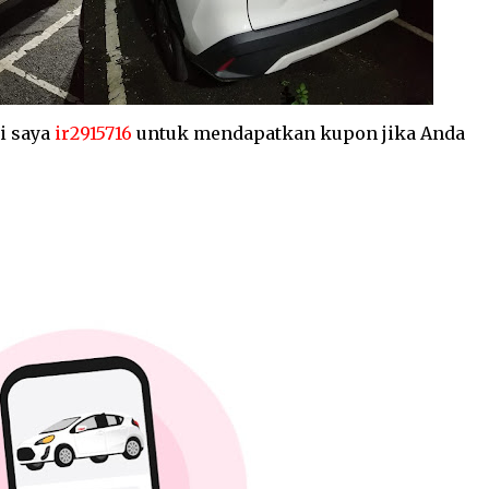
i saya
ir2915716
untuk mendapatkan kupon jika Anda