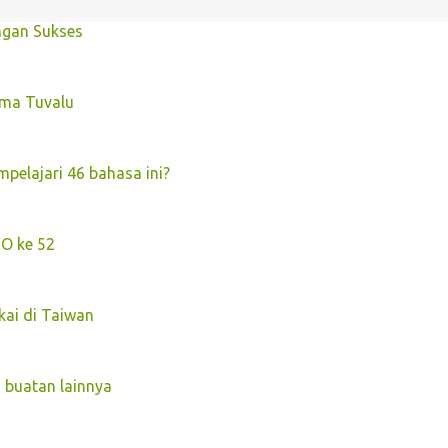
ngan Sukses
ma Tuvalu
pelajari 46 bahasa ini?
O ke 52
kai di Taiwan
 buatan lainnya