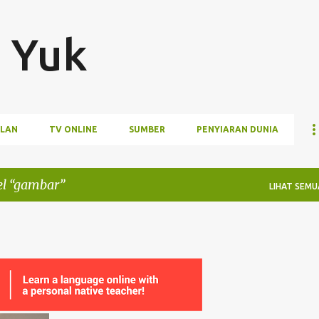
Langsung ke konten utama
 Yuk
LAN
TV ONLINE
SUMBER
PENYIARAN DUNIA
el
gambar
LIHAT SEMU