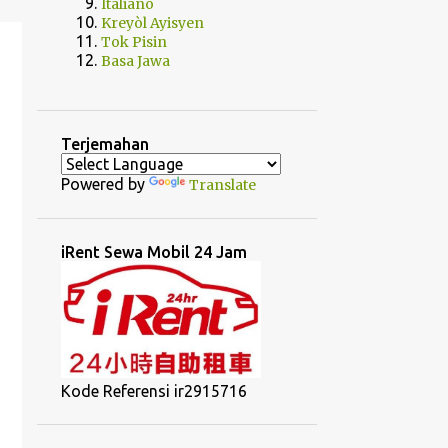
Italiano
Kreyòl Ayisyen
Tok Pisin
Basa Jawa
Terjemahan
Powered by
Translate
iRent Sewa Mobil 24 Jam
Kode Referensi ir2915716