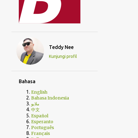
Teddy Nee
Kunjungi profil
Bahasa
English
Bahasa Indonesia
ملايو
中文
Español
Esperanto
Português
Français