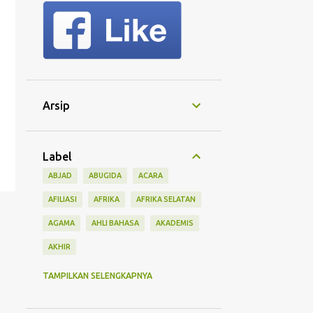
Arsip
Label
ABJAD
ABUGIDA
ACARA
AFILIASI
AFRIKA
AFRIKA SELATAN
AGAMA
AHLI BAHASA
AKADEMIS
AKHIR
AKSARA
AKSEN
AKTIFITAS
TAMPILKAN SELENGKAPNYA
ALASAN
ALAT
ALFABET