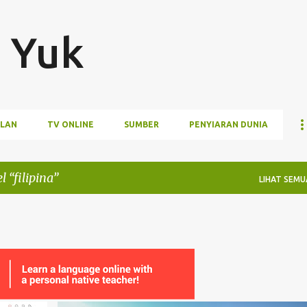
Langsung ke konten utama
 Yuk
LAN
TV ONLINE
SUMBER
PENYIARAN DUNIA
el
filipina
LIHAT SEMU