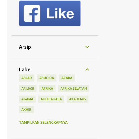
Arsip
Label
ABJAD
ABUGIDA
ACARA
AFILIASI
AFRIKA
AFRIKA SELATAN
AGAMA
AHLI BAHASA
AKADEMIS
AKHIR
AKSARA
AKSEN
AKTIFITAS
TAMPILKAN SELENGKAPNYA
ALASAN
ALAT
ALFABET