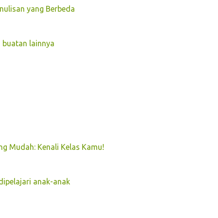
enulisan yang Berbeda
 buatan lainnya
ng Mudah: Kenali Kelas Kamu!
dipelajari anak-anak