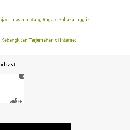
lajar Taiwan tentang Ragam Bahasa Inggris
 Kebangkitan Terjemahan di Internet
odcast