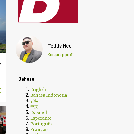
Teddy Nee
Kunjungi profil
e
Bahasa
English
Bahasa Indonesia
ملايو
中文
Español
Esperanto
Português
Français