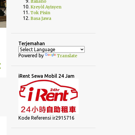
Italiano
Kreyòl Ayisyen
Tok Pisin
Basa Jawa
Terjemahan
Powered by
Translate
iRent Sewa Mobil 24 Jam
Kode Referensi ir2915716