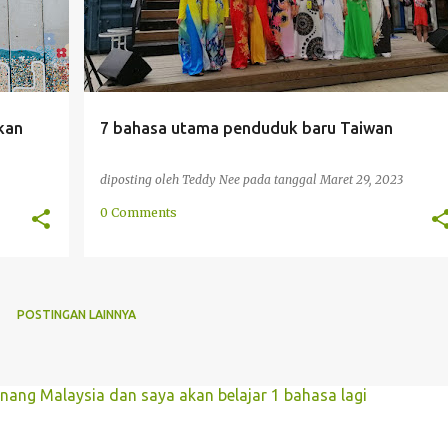
kan
7 bahasa utama penduduk baru Taiwan
diposting oleh
Teddy Nee
pada tanggal
Maret 29, 2023
0 Comments
POSTINGAN LAINNYA
enang Malaysia dan saya akan belajar 1 bahasa lagi