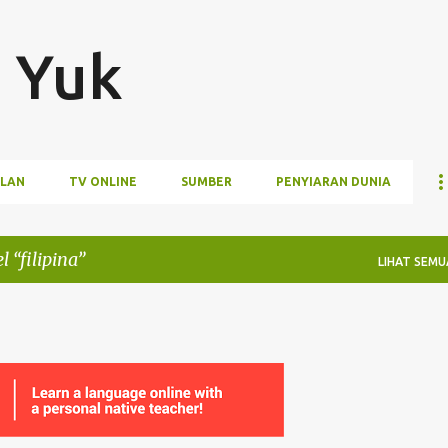
Langsung ke konten utama
 Yuk
LAN
TV ONLINE
SUMBER
PENYIARAN DUNIA
el
filipina
LIHAT SEMU