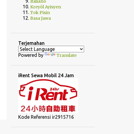
Italiano
Kreyòl Ayisyen
Tok Pisin
Basa Jawa
Terjemahan
Powered by
Translate
iRent Sewa Mobil 24 Jam
Kode Referensi ir2915716