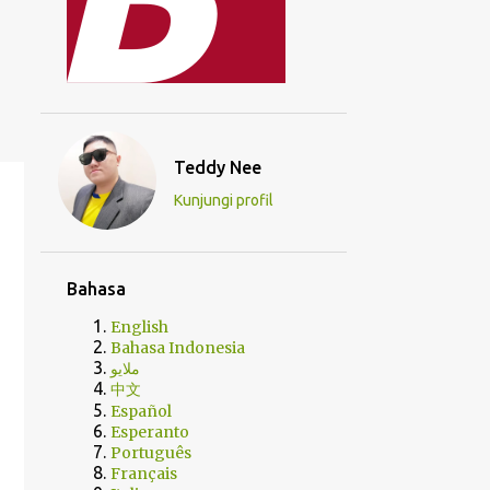
Teddy Nee
Kunjungi profil
Bahasa
English
Bahasa Indonesia
ملايو
中文
Español
Esperanto
Português
Français