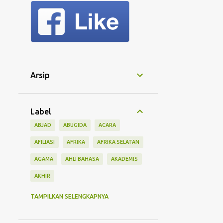
Arsip
Label
ABJAD
ABUGIDA
ACARA
AFILIASI
AFRIKA
AFRIKA SELATAN
AGAMA
AHLI BAHASA
AKADEMIS
AKHIR
AKSARA
AKSEN
AKTIFITAS
TAMPILKAN SELENGKAPNYA
ALASAN
ALAT
ALFABET