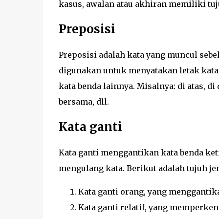
kasus, awalan atau akhiran memiliki tuj
Preposisi
Preposisi adalah kata yang muncul sebel
digunakan untuk menyatakan letak kata
kata benda lainnya. Misalnya: di atas, di 
bersama, dll.
Kata ganti
Kata ganti menggantikan kata benda keti
mengulang kata. Berikut adalah tujuh jen
Kata ganti orang, yang menggantikan
Kata ganti relatif, yang memperkena