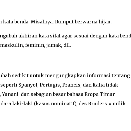
n kata benda. Misalnya: Rumput berwarna hijau.
gubah akhiran kata sifat agar sesuai dengan kata ben
askulin, feminin, jamak, dll.
rubah sedikit untuk mengungkapkan informasi tentang
perti Spanyol, Portugis, Prancis, dan Italia tidak
, Yunani, dan sebagian besar bahasa Eropa Timur
dara laki-laki (kasus nominatif), des Bruders = milik