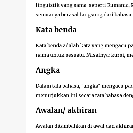
linguistik yang sama, seperti Rumania, Pr
semuanya berasal langsung dari bahasa 
Kata benda
Kata benda adalah kata yang mengacu pad
nama untuk sesuatu. Misalnya: kursi, me
Angka
Dalam tata bahasa, "angka" mengacu pada
menunjukkan ini secara tata bahasa de
Awalan/ akhiran
Awalan ditambahkan di awal dan akhiran