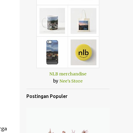
NLB merchandise
by
Nee's Store
Postingan Populer
rga