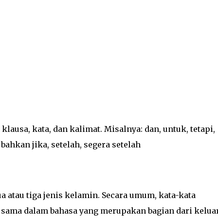
ausa, kata, dan kalimat. Misalnya: dan, untuk, tetapi,
 bahkan jika, setelah, segera setelah
 atau tiga jenis kelamin. Secara umum, kata-kata
 sama dalam bahasa yang merupakan bagian dari kelua