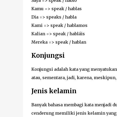
Saya => speak / hablo
Kamu => speak / hablas
Dia => speaks / habla
Kami => speak / hablamos
Kalian => speak / habláis
Mereka => speak / hablan
Konjungsi
Konjungsi adalah kata yang menyatukan kl
atau, sementara, jadi, karena, meskipun,
Jenis kelamin
Banyak bahasa membagi kata menjadi dua
cenderung memiliki jenis kelamin yang