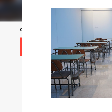
Cari seorang guru