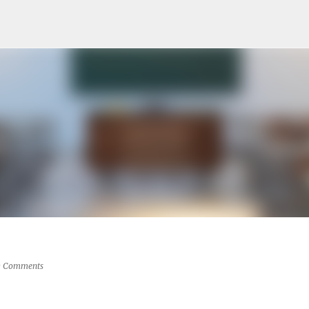
Langsung ke konten utama
 Comments