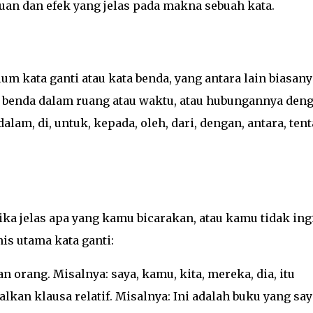
uan dan efek yang jelas pada makna sebuah kata.
um kata ganti atau kata benda, yang antara lain biasany
 benda dalam ruang atau waktu, atau hubungannya den
dalam, di, untuk, kepada, oleh, dari, dengan, antara, ten
ka jelas apa yang kamu bicarakan, atau kamu tidak ing
is utama kata ganti:
 orang. Misalnya: saya, kamu, kita, mereka, dia, itu
lkan klausa relatif. Misalnya: Ini adalah buku yang say