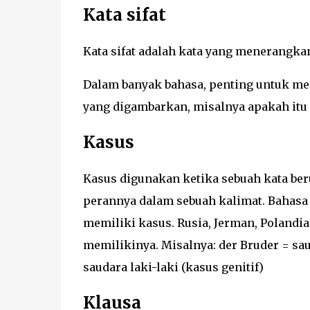
Kata sifat
Kata sifat adalah kata yang menerangka
Dalam banyak bahasa, penting untuk men
yang digambarkan, misalnya apakah itu m
Kasus
Kasus digunakan ketika sebuah kata be
perannya dalam sebuah kalimat. Bahasa se
memiliki kasus. Rusia, Jerman, Polandia
memilikinya. Misalnya: der Bruder = sau
saudara laki-laki (kasus genitif)
Klausa