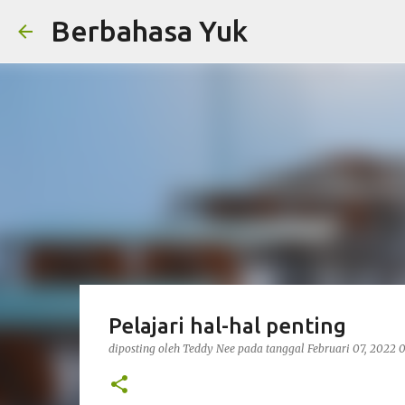
Berbahasa Yuk
Pelajari hal-hal penting
diposting oleh
Teddy Nee
pada tanggal
Februari 07, 2022
0