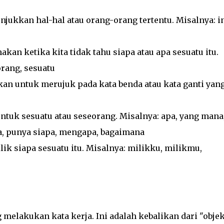
jukkan hal-hal atau orang-orang tertentu. Misalnya: in
nakan ketika kita tidak tahu siapa atau apa sesuatu itu.
orang, sesuatu
akan untuk merujuk pada kata benda atau kata ganti yan
untuk sesuatu atau seseorang. Misalnya: apa, yang mana
a, punya siapa, mengapa, bagaimana
ik siapa sesuatu itu. Misalnya: milikku, milikmu,
 melakukan kata kerja. Ini adalah kebalikan dari "obje