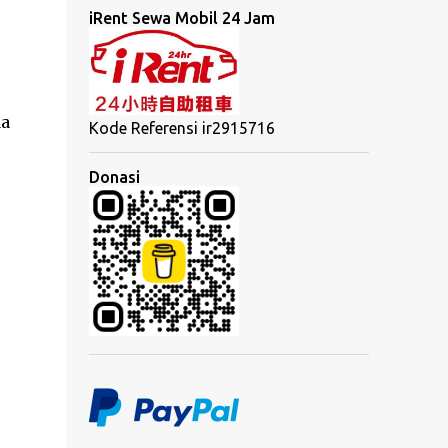
iRent Sewa Mobil 24 Jam
da
Kode Referensi ir2915716
Donasi