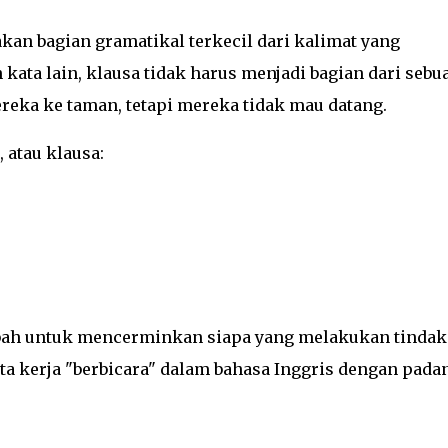
kan bagian gramatikal terkecil dari kalimat yang
ata lain, klausa tidak harus menjadi bagian dari sebu
eka ke taman, tetapi mereka tidak mau datang.
, atau klausa:
rubah untuk mencerminkan siapa yang melakukan tindak
a kerja "berbicara" dalam bahasa Inggris dengan pada